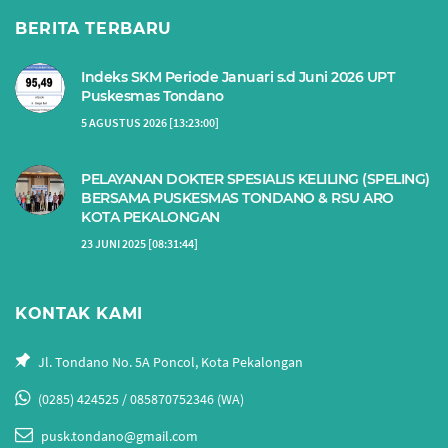
BERITA TERBARU
Indeks SKM Periode Januari s.d Juni 2026 UPT
Puskesmas Tondano
5 AGUSTUS 2026 [13:23:00]
PELAYANAN DOKTER SPESIALIS KELILING (SPELING)
BERSAMA PUSKESMAS TONDANO & RSU ARO
KOTA PEKALONGAN
23 JUNI 2025 [08:31:44]
KONTAK KAMI
Jl. Tondano No. 5A Poncol, Kota Pekalongan
(0285) 424525 / 085870752346 (WA)
pusk.tondano@gmail.com