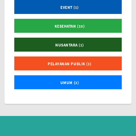
EVENT (1)
KESEHATAN (10)
NUSANTARA (1)
PELAYANAN PUBLIK (1)
UMUM (3)