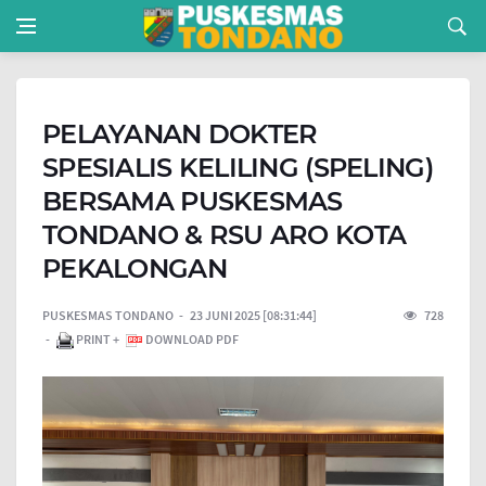
PELAYANAN DOKTER
SPESIALIS KELILING (SPELING)
BERSAMA PUSKESMAS
TONDANO & RSU ARO KOTA
PEKALONGAN
PUSKESMAS TONDANO
23 JUNI 2025 [08:31:44]
728
PRINT +
DOWNLOAD PDF