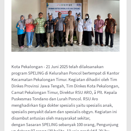
Kota Pekalongan - 21 Juni 2025 telah dilaksanakan
program SPELING di Kelurahan Poncol bertempat di Kantor
Kecamatan Pekalongan Timur. Kegiatan dihadiri oleh Tim
Dinkes Provinsi Jawa Tengah, Tim Dinkes Kota Pekalongan,
Camat Pekalongan Timur, Direktur RSU ARO, â Plt. Kepala
Puskesmas Tondano dan Lurah Poncol. RSU Aro
menghadirkan tiga dokter spesialis yaitu spesialis anak,
spesialis penyakit dalam dan spesialis obgyn. Kegiatan ini
disambut antusias oleh masyarakat sekitar,
dengan Sasaran SPELING sebanyak 100 orang, Pengunjung
yg datang 97 orang (30 balita, 13 usia produktif, 29 ibu