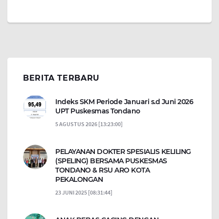
BERITA TERBARU
Indeks SKM Periode Januari s.d Juni 2026
UPT Puskesmas Tondano
5 AGUSTUS 2026 [13:23:00]
PELAYANAN DOKTER SPESIALIS KELILING
(SPELING) BERSAMA PUSKESMAS
TONDANO & RSU ARO KOTA
PEKALONGAN
23 JUNI 2025 [08:31:44]