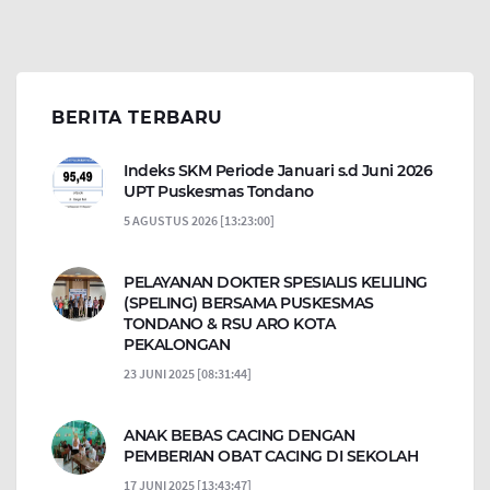
BERITA TERBARU
Indeks SKM Periode Januari s.d Juni 2026
UPT Puskesmas Tondano
5 AGUSTUS 2026 [13:23:00]
PELAYANAN DOKTER SPESIALIS KELILING
(SPELING) BERSAMA PUSKESMAS
TONDANO & RSU ARO KOTA
PEKALONGAN
23 JUNI 2025 [08:31:44]
ANAK BEBAS CACING DENGAN
PEMBERIAN OBAT CACING DI SEKOLAH
17 JUNI 2025 [13:43:47]