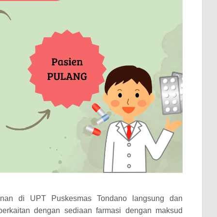
anan di UPT Puskesmas Tondano langsung dan
berkaitan dengan sediaan farmasi dengan maksud