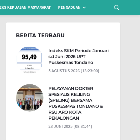
EKS KEPUASAN MASYARAKAT
PENGADUAN
BERITA TERBARU
Indeks SKM Periode Januari
s.d Juni 2026 UPT
Puskesmas Tondano
5 AGUSTUS 2026 [13:23:00]
PELAYANAN DOKTER
SPESIALIS KELILING
(SPELING) BERSAMA
PUSKESMAS TONDANO &
RSU ARO KOTA
PEKALONGAN
23 JUNI 2025 [08:31:44]