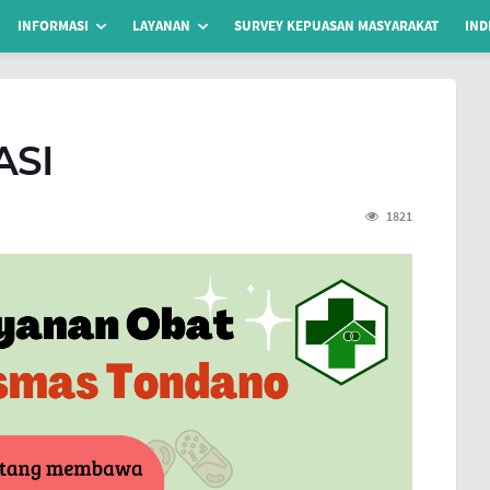
INFORMASI
LAYANAN
SURVEY KEPUASAN MASYARAKAT
IND
ASI
1821