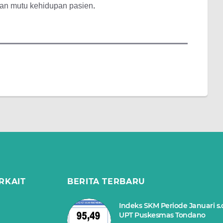
kan mutu kehidupan pasien
.
RKAIT
BERITA TERBARU
Indeks SKM Periode Januari s.
UPT Puskesmas Tondano