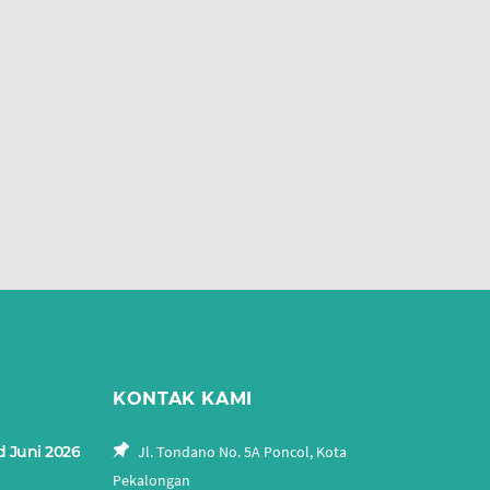
KONTAK KAMI
d Juni 2026
Jl. Tondano No. 5A Poncol, Kota
Pekalongan