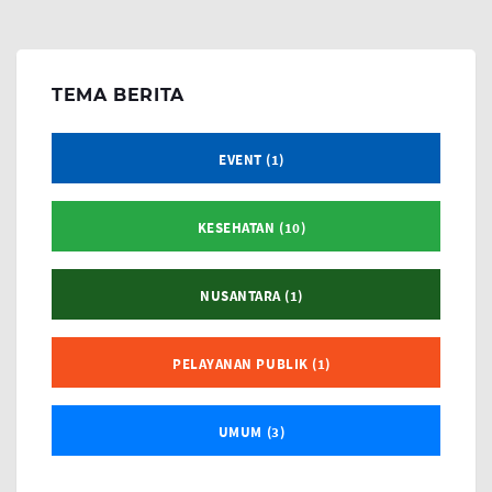
TEMA BERITA
EVENT (1)
KESEHATAN (10)
NUSANTARA (1)
PELAYANAN PUBLIK (1)
UMUM (3)