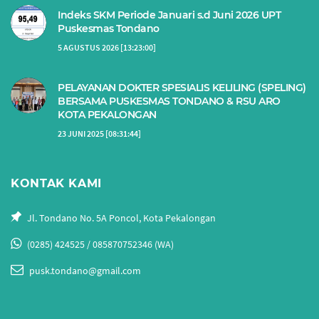
Indeks SKM Periode Januari s.d Juni 2026 UPT
Puskesmas Tondano
5 AGUSTUS 2026 [13:23:00]
PELAYANAN DOKTER SPESIALIS KELILING (SPELING)
BERSAMA PUSKESMAS TONDANO & RSU ARO
KOTA PEKALONGAN
23 JUNI 2025 [08:31:44]
KONTAK KAMI
Jl. Tondano No. 5A Poncol, Kota Pekalongan
(0285) 424525 / 085870752346 (WA)
pusk.tondano@gmail.com