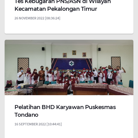
Tes Kebugaran PNS/ASN di Wilayah
Kecamatan Pekalongan Timur
26 NOVEMBER 2022 [08:36:24]
Pelatihan BHD Karyawan Puskesmas
Tondano
16 SEPTEMBER 2022 [10:44:41]