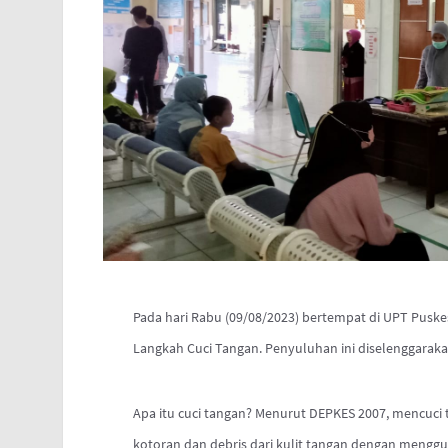
Pada hari Rabu (09/08/2023) bertempat di UPT Pus
Langkah Cuci Tangan. Penyuluhan ini diselenggaraka
Apa itu cuci tangan? Menurut DEPKES 2007, mencuci
kotoran dan debris dari kulit tangan dengan menggu