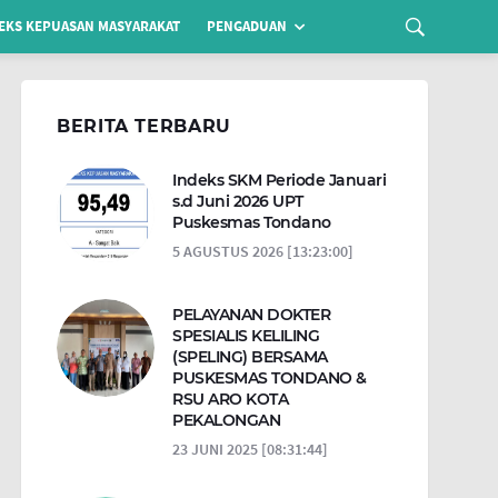
EKS KEPUASAN MASYARAKAT
PENGADUAN
BERITA TERBARU
Indeks SKM Periode Januari
s.d Juni 2026 UPT
Puskesmas Tondano
5 AGUSTUS 2026 [13:23:00]
PELAYANAN DOKTER
SPESIALIS KELILING
(SPELING) BERSAMA
PUSKESMAS TONDANO &
RSU ARO KOTA
PEKALONGAN
23 JUNI 2025 [08:31:44]