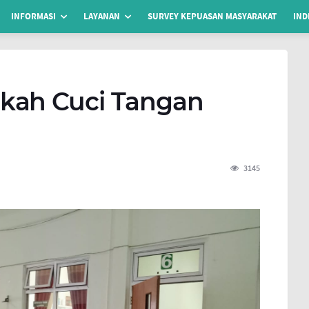
INFORMASI
LAYANAN
SURVEY KEPUASAN MASYARAKAT
IND
kah Cuci Tangan
3145