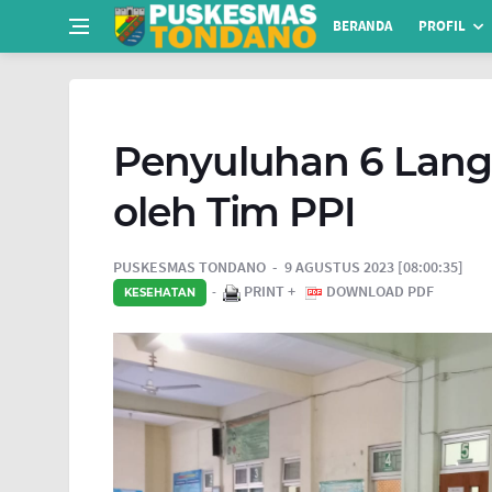
BERANDA
PROFIL
Penyuluhan 6 Lang
oleh Tim PPI
PUSKESMAS TONDANO
9 AGUSTUS 2023 [08:00:35]
PRINT +
DOWNLOAD PDF
KESEHATAN