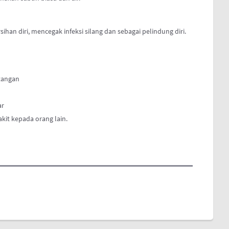
han diri, mencegak infeksi silang dan sebagai pelindung diri.
tangan
ar
kit kepada orang lain.