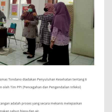
kesmas Tondano diadakan Penyuluhan Kesehatan tentang 6
n oleh Tim PPI (Pencegahan dan Pengendalian Infeksi)
 tangan adalah proses yang secara mekanis melepaskan
nakan sabun biasa dan air.