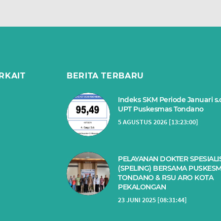
RKAIT
BERITA TERBARU
Indeks SKM Periode Januari s.
UPT Puskesmas Tondano
5 AGUSTUS 2026 [13:23:00]
PELAYANAN DOKTER SPESIALIS
(SPELING) BERSAMA PUSKES
TONDANO & RSU ARO KOTA
PEKALONGAN
23 JUNI 2025 [08:31:44]