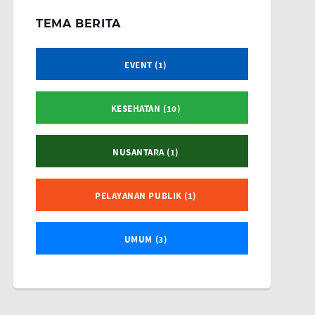
TEMA BERITA
EVENT (1)
KESEHATAN (10)
NUSANTARA (1)
PELAYANAN PUBLIK (1)
UMUM (3)